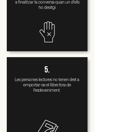
a finalitzar
la conversa
quan un d'ells
ho desitgi.
5.
Les persones lectores no tenen dret
a
emportar-se
el llibre fora de
l'esdeveniment.