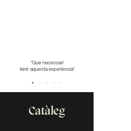
"Que necessari
tenir aquesta experiència
"
Catàleg