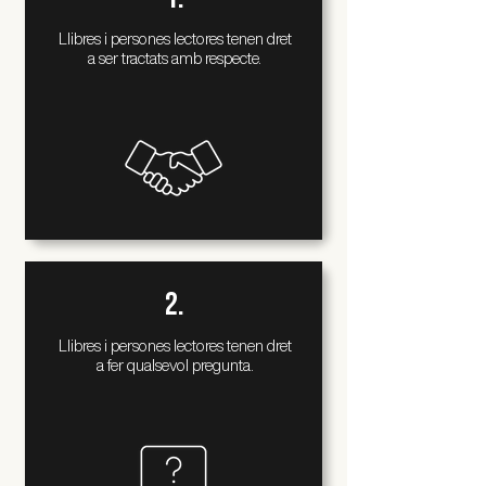
Llibres i persones lectores tenen dret
a ser tractats amb respecte.
2.
Llibres i persones lectores tenen dret
a fer qualsevol pregunta.