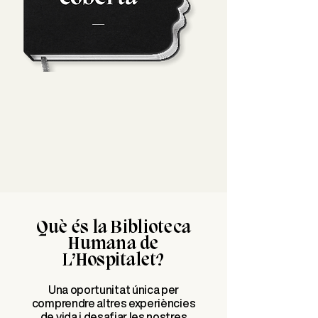
Què és la Biblioteca
Humana de
L’Hospitalet?
Una oportunitat única per
comprendre altres experiències
de vida i desafiar les nostres