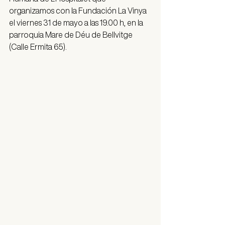
organizamos con la Fundación La Vinya 
el viernes 31 de mayo a las 19.00 h, en la 
parroquia Mare de Déu de Bellvitge 
(Calle Ermita 65).